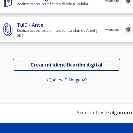
Avanzado
Realiza todos los trámites desde tu celular
TuID - Antel
Avanzado
Realiza todos los trámites con tu plan de Antel y
app
Crear mi identificación digital
¿Qué es ID Uruguay?
Si encontraste algún error