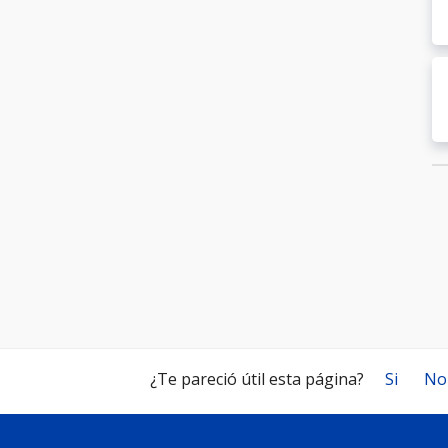
¿Te pareció útil esta página?
Si
No