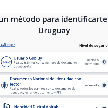
 un método para identificarte
Uruguay
Cuál elijo?
Nivel de seguri
Usuario Gub.uy
Básico o
Realiza trámites con tu número de documento
intermedio
y contraseña
Documento Nacional de Identidad con
lector
Avanzado
Realizá todos los trámites con tu documento de
identidad, lector de documento y PIN
Identidad Digital Abitab