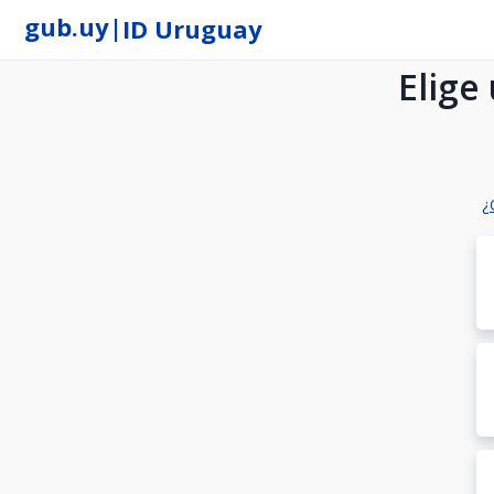
gub.uy
|
ID Uruguay
Elige
¿